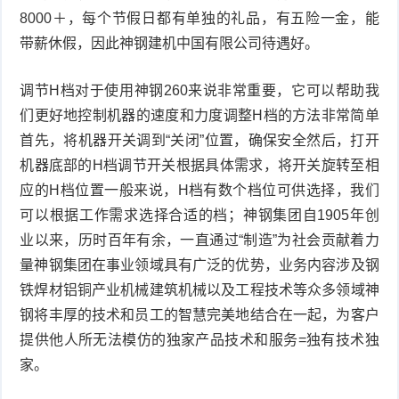
8000＋，每个节假日都有单独的礼品，有五险一金，能
带薪休假，因此神钢建机中国有限公司待遇好。
调节H档对于使用神钢260来说非常重要，它可以帮助我
们更好地控制机器的速度和力度调整H档的方法非常简单
首先，将机器开关调到“关闭”位置，确保安全然后，打开
机器底部的H档调节开关根据具体需求，将开关旋转至相
应的H档位置一般来说，H档有数个档位可供选择，我们
可以根据工作需求选择合适的档；神钢集团自1905年创
业以来，历时百年有余，一直通过“制造”为社会贡献着力
量神钢集团在事业领域具有广泛的优势，业务内容涉及钢
铁焊材铝铜产业机械建筑机械以及工程技术等众多领域神
钢将丰厚的技术和员工的智慧完美地结合在一起，为客户
提供他人所无法模仿的独家产品技术和服务=独有技术独
家。