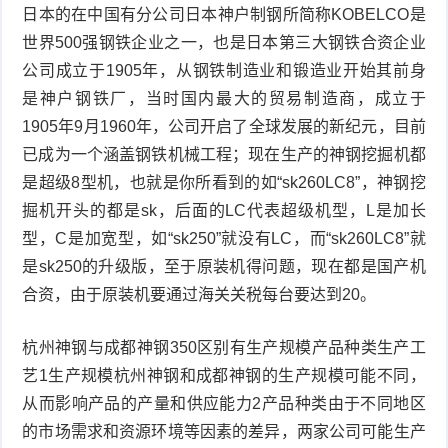
日本的在中国有分公司日本神户制钢所简称KOBELCO是
世界500强钢铁企业之一，也是日本第三大钢铁合资企业
公司成立于1905年，从钢铁制造业和锻造业开始其前身
是神户钢铁厂，当时国内最大的贸易制造商，成立于
1905年9月1960年，公司开启了全球发展的新纪元，目前
已成为一个涵盖钢铁机械工程；现在生产的神钢挖掘机都
是超级8型机，也就是你所看到的如“sk260LC8”，神钢挖
掘机开头的都是sk，后面的LC代表超级机型，L是加长
型，C是加宽型，如“sk250”就没有LC，而“sk260LC8”就
是sk250的升级版，至于原装机得问题，现在都是国产机
合资，由于原装机要通过海关关税每台要达到20。
杭州神钢与成都神钢350区别有生产规模产品种类生产工
艺1生产规模杭州神钢和成都神钢的生产规模可能不同，
从而影响产品的产量和供应能力2产品种类由于不同地区
的市场需求和资源环境等因素的差异，两家公司可能生产