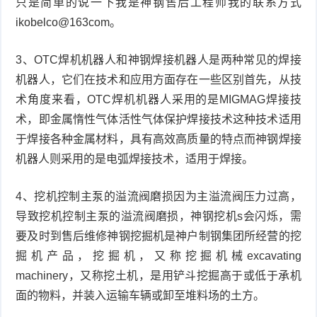
只是简单的说一下我是神钢售后工程师我的联系方式
ikobelco@163com。
3、OTC焊机机器人和神钢焊接机器人是两种常见的焊接
机器人，它们在技术和应用方面存在一些区别首先，从技
术角度来看，OTC焊机机器人采用的是MIGMAG焊接技
术，即金属惰性气体活性气体保护焊接技术这种技术适用
于焊接各种金属材料，具有高效高质量的特点而神钢焊接
机器人则采用的是电弧焊接技术，适用于焊接。
4、挖机控制主泵的溢流阀磨损因为主溢流阀压力过高，
导致挖机控制主泵的溢流阀磨损，神钢挖机s会闪烁，需
要及时到售后维修神钢挖掘机是神户制钢集团所经营的挖
掘机产品，挖掘机，又称挖掘机械excavating
machinery，又称挖土机，是用铲斗挖掘高于或低于承机
面的物料，并装入运输车辆或卸至堆料场的土方。