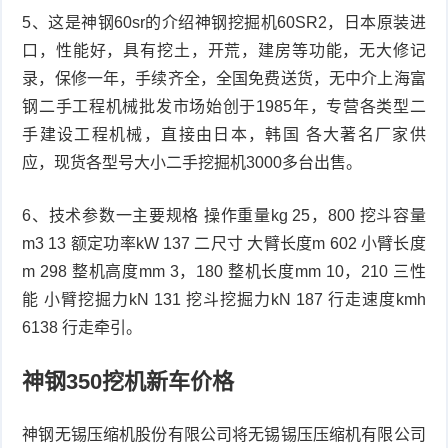
5、这是神钢60sr的介绍神钢挖掘机60SR2，日本原装进
口，性能好，具有挖土，开荒，建房等功能，无大修记
录，保修一年，手续齐全，全国免费送货，无中介上海富
钢二手工程机械批发市场始创于1985年，专营各类型二
手建设工程机械，直接由日本，韩国 各大著名厂家供
应，现货各型号大小二手挖掘机3000多台出售。
6、技术参数一主要规格 操作重量kg 25，800 挖斗容量
m3 13 额定功率kW 137 二尺寸 大臂长度m 602 小臂长度
m 298 整机高度mm 3，180 整机长度mm 10，210 三性
能 小臂挖掘力kN 131 挖斗挖掘力kN 187 行走速度kmh
6138 行走牵引。
神钢350挖机新车价格
神钢无锡压缩机股份有限公司将无锡锡压压缩机有限公司