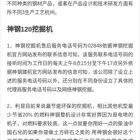
不同种类的钢材产品，或者在产品设计和技术研发方面有
所不同3生产工艺杭州。
神钢120挖掘机
1、神钢挖掘机售后服务电话号码为02848依据神钢挖掘
机官方网站发布的联系信息可知，该服务联系电话号码的
接听时间为工作日的每天上午8点15分至下午17点另外依
据神钢建机官方网站发布的信息可知，该公司除了设立上
述的服务电话号码以外，还分别在不同身份设立了具体的
代理商服务电话号码以及网络神钢挖掘。
2、利是目前来说最节能环保的挖掘机，相比其他机型最
少节省20% 的燃料神钢整机设计非常好弊因为是电喷的
机子，对燃料要求较高，这一点就要你用好一点的柴油中
国石化的如果你是做土方碎石之类的 用神钢会很好这个