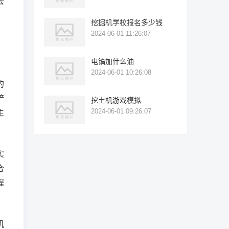
去
，
挖掘机学校报名多少钱
2024-06-01 11:26:07
电镐加什么油
2024-06-01 10:26:08
的
铲
挖土机游戏模拟
2024-06-01 09:26:07
主
实
合
程
机