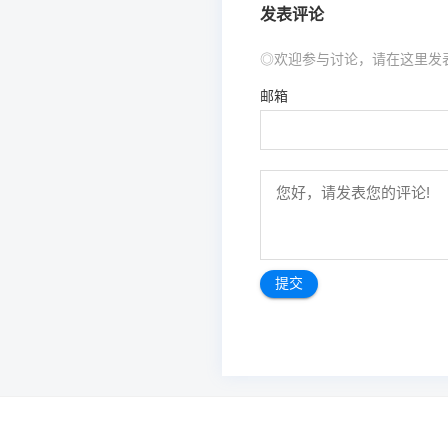
发表评论
◎欢迎参与讨论，请在这里发
邮箱
文
章
导
航