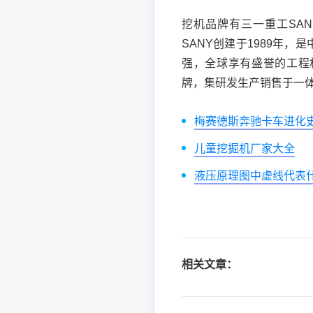
挖机品牌有三一重工SANY
SANY创建于1989年
强，全球享有盛誉的工程机
牌，集研发生产销售于一
梅赛德斯奔驰卡车进化
儿童挖掘机厂家大全
液压原理图中虚线代表
相关文章：