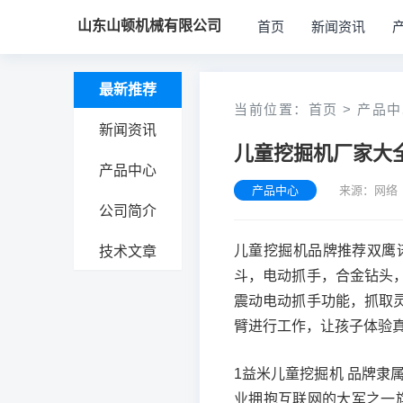
山东山顿机械有限公司
首页
新闻资讯
最新推荐
当前位置：
首页
>
产品中
新闻资讯
儿童挖掘机厂家大
产品中心
产品中心
来源：网络 
公司简介
儿童挖掘机品牌推荐双鹰诺
技术文章
斗，电动抓手，合金钻头
震动电动抓手功能，抓取
臂进行工作，让孩子体验
1益米儿童挖掘机 品牌隶
业拥抱互联网的大军之一旗