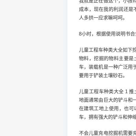
我就是正在做这个，小孩
成本，现在我的利润还是
人多拱一应求嘛呵呵。
8小时，根据使用说明书合
儿童工程车种类大全如下
物料，挖掘的物料主要是
车，装载机是一种广泛用
要用于铲装土壤砂石。
儿童工程车种类大全 1 
地面通常由巨大的铲斗和
在建筑工地上使用，也可
车，拥有强大的铲斗和伸
不会儿童充电挖掘机需要