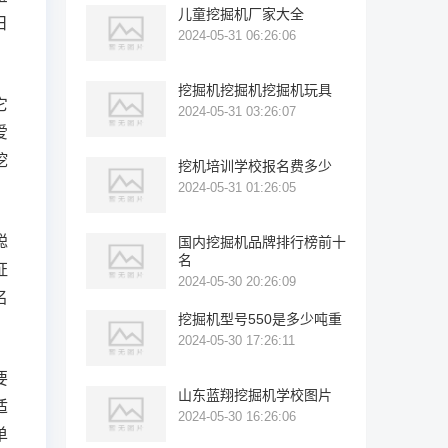
儿童挖掘机厂家大全
日
2024-05-31 06:26:06
挖掘机挖掘机挖掘机玩具
它
2024-05-31 03:26:07
爱
挖
挖机培训学校报名费多少
2024-05-31 01:26:05
聪
国内挖掘机品牌排行榜前十
名
证
2024-05-30 20:26:09
名
挖掘机型号550是多少吨重
2024-05-30 17:26:11
要
山东蓝翔挖掘机学校图片
适
2024-05-30 16:26:06
单