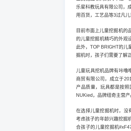
乐星科教玩具有限公司，成
用百货，工艺品等3过凡儿
目前市面上儿童挖掘机的品
的儿童挖掘机精巧的外观
此外，TOP BRIGH
掘机时，孩子们需要了解
儿童玩具挖机品牌有咔噜
商贸有限公司，成立于20
产品质量，玩具都是按照国
NUKied，品牌纽奇主营
在选择儿童挖掘机时，没
考虑孩子的年龄兴趣挖掘
合孩子的儿童挖掘机#xF