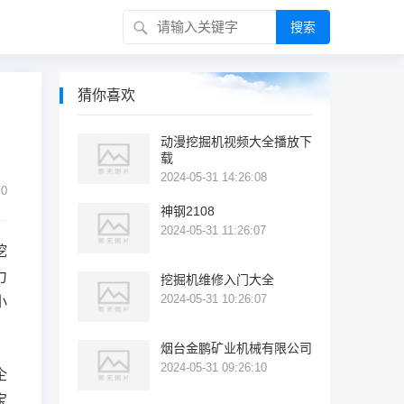
搜索
猜你喜欢
动漫挖掘机视频大全播放下
载
2024-05-31 14:26:08
0
神钢2108
2024-05-31 11:26:07
挖
力
挖掘机维修入门大全
2024-05-31 10:26:07
小
烟台金鹏矿业机械有限公司
2024-05-31 09:26:10
企
宝